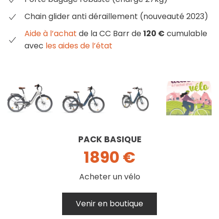
Chain glider anti déraillement (nouveauté 2023)
Aide à l’achat
de la CC Barr de
120 €
cumulable
avec
les aides de l’état
PACK BASIQUE
1890 €
Acheter un vélo
Venir en boutique