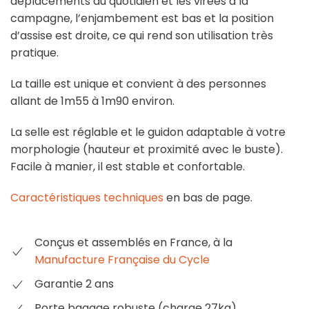
déplacements du quotidien et les virées à la
campagne, l’enjambement est bas et la position
d’assise est droite, ce qui rend son utilisation très
pratique.
La taille est unique et convient à des personnes
allant de 1m55 à 1m90 environ.
La selle est réglable et le guidon adaptable à votre
morphologie (hauteur et proximité avec le buste).
Facile à manier, il est stable et confortable.
Caractéristiques techniques
en bas de page.
Conçus et assemblés en France, à la
Manufacture Française du Cycle
Garantie 2 ans
Porte bagage robuste (charge 27kg)