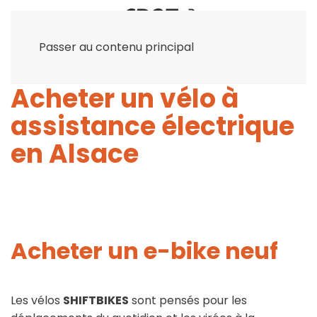
Passer au contenu principal
Acheter un vélo à
assistance électrique
en Alsace
Acheter un e-bike neuf
Les vélos
SHIFTBIKES
sont
pensés pour les