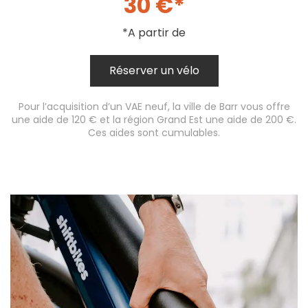
30 €*
*A partir de
Réserver un vélo
Pour l’acquisition d’un VAE neuf, la ville de Barr vous offre
une aide de 120 € et la région Grand Est une aide de 200 €.
Ces aides sont cumulables.